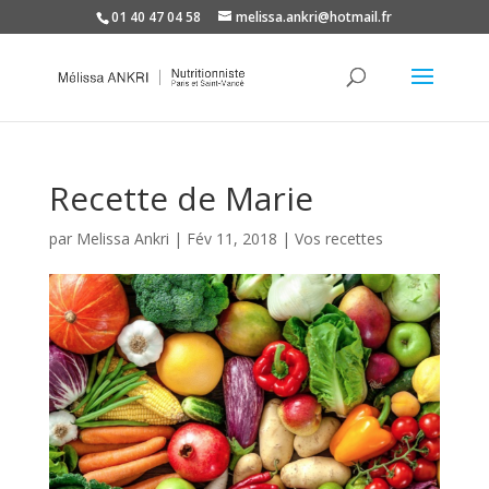
01 40 47 04 58
melissa.ankri@hotmail.fr
Recette de Marie
par
Melissa Ankri
|
Fév 11, 2018
|
Vos recettes