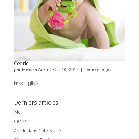
Cedric
par
Melissa Ankri
|
Oct 10, 2018
|
Témoignages
knkk jjljljlkjlk
Derniers articles
Moi
Cedric
Article dans Côté Santé